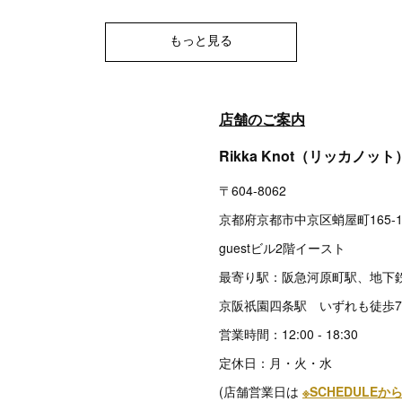
もっと見る
店舗のご案内
Rikka Knot（リッカノット
〒604-8062
京都府京都市中京区蛸屋町165-
guestビル2階イースト
最寄り駅：阪急河原町駅、地下
京阪祇園四条駅 いずれも徒歩
営業時間：12:00 - 18:30
定休日：月・火・水
(店舗営業日は
※SCHEDULE