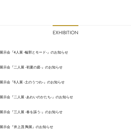
EXHIBITION
月展示会『4人展 -輪郭とモード-』のお知らせ
月展示会『二人展 -初夏の庭-』のお知らせ
月展示会『6人展 -土のうつわ-』のお知らせ
月展示会『二人展 -あわいのかたち-』のお知らせ
月展示会『三人展 -春を謳う-』のお知らせ
月展示会『井上茂 陶展』のお知らせ