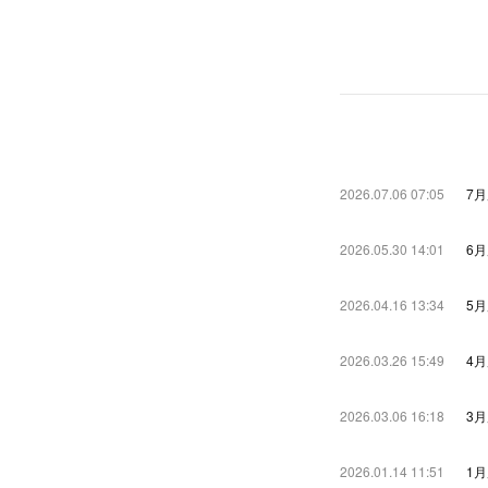
2026.07.06 07:05
7
2026.05.30 14:01
6
2026.04.16 13:34
5
2026.03.26 15:49
4
2026.03.06 16:18
3
2026.01.14 11:51
1