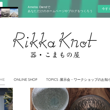
Ameba Owndで
今す
あなただけのホームページやブログをつくろう
ME
ONLINE SHOP
TOPICS -展示会・ワークショップのお知