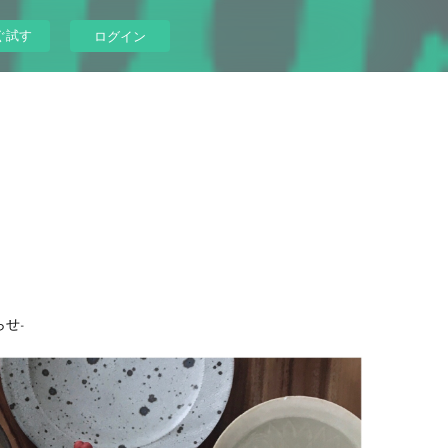
ぐ試す
ログイン
らせ-