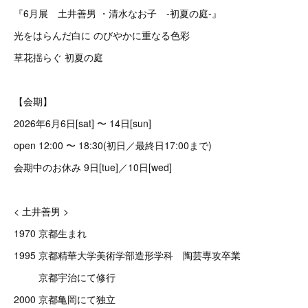
『6月展 土井善男 ・清水なお子 -初夏の庭-』
光をはらんだ白に のびやかに重なる色彩
草花揺らぐ 初夏の庭
【会期】
2026年6月6日[sat] 〜 14日[sun]
open 12:00 〜 18:30(初日／最終日17:00まで)
会期中のお休み 9日[tue]／10日[wed]
< 土井善男 >
1970 京都生まれ
1995 京都精華大学美術学部造形学科 陶芸専攻卒業
京都宇治にて修行
2000 京都亀岡にて独立