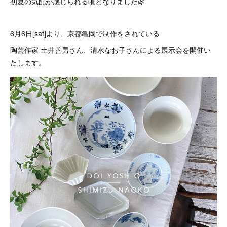
初夏の気配が感じられる頃となりました🌿
6月6日[sat]より、京都亀岡で制作をされている
陶芸作家 土井善男さん、清水なお子さんによる展示会を開催い
たします。