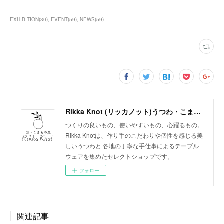
EXHIBITION
(
30
)
EVENT
(
59
)
NEWS
(
59
)
Rikka Knot (リッカノット)うつわ・こまもの屋
つくりの良いもの、使いやすいもの、心躍るもの。
Rikka Knotは、作り手のこだわりや個性を感じる美
しいうつわと 各地の丁寧な手仕事によるテーブル
ウェアを集めたセレクトショップです。
フォロー
関連記事