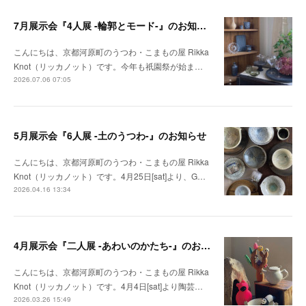
7月展示会『4人展 -輪郭とモード-』のお知らせ
こんにちは、京都河原町のうつわ・こまもの屋 Rikka
Knot（リッカノット）です。今年も祇園祭が始ま…
2026.07.06 07:05
5月展示会『6人展 -土のうつわ-』のお知らせ
こんにちは、京都河原町のうつわ・こまもの屋 Rikka
Knot（リッカノット）です。4月25日[sat]より、G…
2026.04.16 13:34
4月展示会『二人展 -あわいのかたち-』のお知らせ
こんにちは、京都河原町のうつわ・こまもの屋 Rikka
Knot（リッカノット）です。4月4日[sat]より陶芸…
2026.03.26 15:49