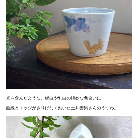
光を含んだような、緑白や乳白の絶妙な色合いに
曲線とエッジがさりげなく効いた土井善男さんのうつわ。