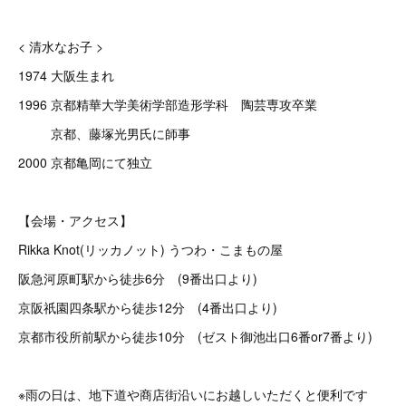
< 清水なお子 >
1974 大阪生まれ
1996 京都精華大学美術学部造形学科 陶芸専攻卒業
京都、藤塚光男氏に師事
2000 京都亀岡にて独立
【会場・アクセス】
Rikka Knot(リッカノット) うつわ・こまもの屋
阪急河原町駅から徒歩6分 (9番出口より)
京阪祇園四条駅から徒歩12分 (4番出口より)
京都市役所前駅から徒歩10分 (ゼスト御池出口6番or7番より)
※雨の日は、地下道や商店街沿いにお越しいただくと便利です