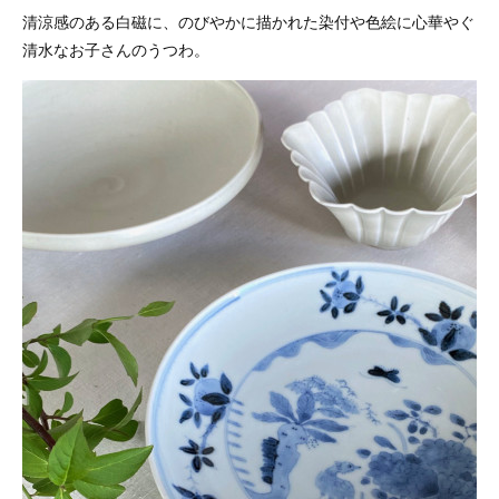
清涼感のある白磁に、のびやかに描かれた染付や色絵に心華やぐ
清水なお子さんのうつわ。