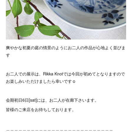
爽やかな初夏の庭の情景のようにお二人の作品が心地よく並びま
す
お二人での展示は、Rikka Knotでは今回が初めてとなりますので
お楽しみいただけましたら幸いです☺️
会期初日6日[sat]には、お二人が在廊下さいます。
皆様のご来店をお待ちしております。
＿＿＿＿＿＿＿＿＿＿＿＿＿＿＿＿＿＿＿＿＿＿＿＿＿＿